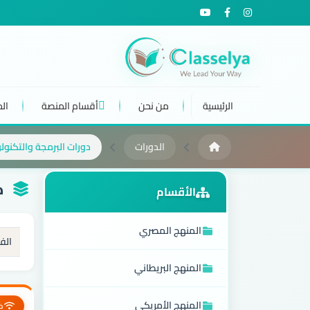
الرئيسية
من نحن
أقسام المنصة
ال
الدورات
دورات البرمجة والتكنولو
كو
الأقسام
المنهج المصري
الف
المنهج البريطاني
المنهج الأمريكي
ك