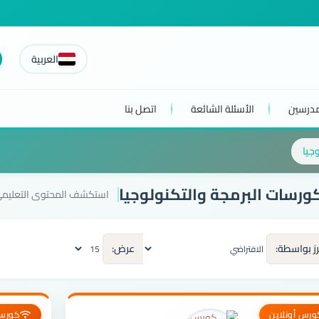
العربية
مدرسين
الأسئلة الشائعة
اتصل بنا
جيا
رسات البرمجة والتكنولوجيا
استكشف المحتوى التعليمي
رز بواسطة:
عرض:
ورس أونلاين
كورس 