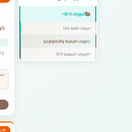
الدورات (61)
دورات اللغة (24)
دورات البرمجة والتكنولوجيا
إذا
الدورات الصيفية (57)
الا
ك