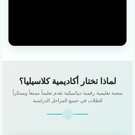
لماذا تختار أكاديمية كلاسيليا؟
منصة تعليمية رقمية ديناميكية تقدم تعليماً ممتعاً ومبتكراً
للطلاب في جميع المراحل الدراسية