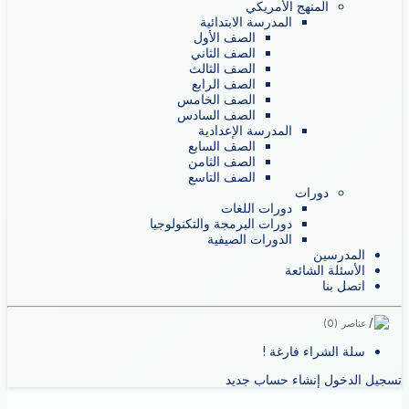
المنهج الأمريكي
المدرسة الابتدائية
الصف الأول
الصف الثاني
الصف الثالث
الصف الرابع
الصف الخامس
الصف السادس
المدرسة الإعدادية
الصف السابع
الصف الثامن
الصف التاسع
دورات
دورات اللغات
دورات البرمجة والتكنولوجيا
الدورات الصيفية
المدرسين
الأسئلة الشائعة
اتصل بنا
عناصر
(0)
سلة الشراء فارغة !
تسجيل الدخول
إنشاء حساب جديد