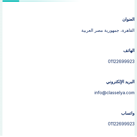
العنوان
القاهرة، جمهورية مصر العربية
الهاتف
01122699923
البريد الإلكتروني
info@classelya.com
واتساب
01122699923
M2 ©
2026 ∞ IST Rights Reserved ®