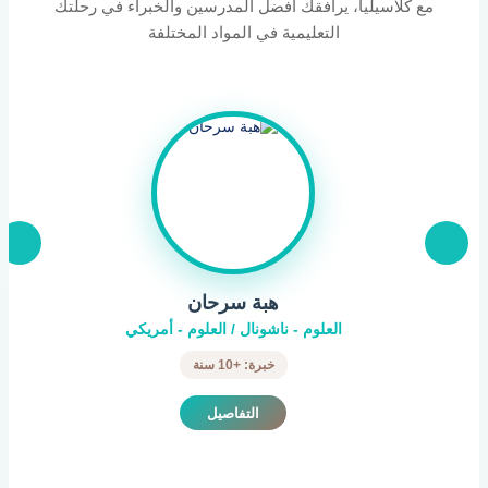
مع كلاسيليا، يرافقك أفضل المدرسين والخبراء في رحلتك
التعليمية في المواد المختلفة
اميره عبد الواحد
الدراسات الاجتماعيه
خبرة: +27 سنة
التفاصيل