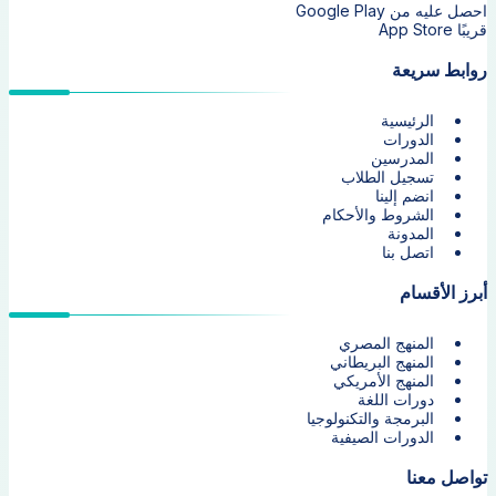
احصل عليه من
Google Play
قريبًا
App Store
روابط سريعة
الرئيسية
الدورات
المدرسين
تسجيل الطلاب
انضم إلينا
الشروط والأحكام
المدونة
اتصل بنا
أبرز الأقسام
المنهج المصري
المنهج البريطاني
المنهج الأمريكي
دورات اللغة
البرمجة والتكنولوجيا
الدورات الصيفية
تواصل معنا