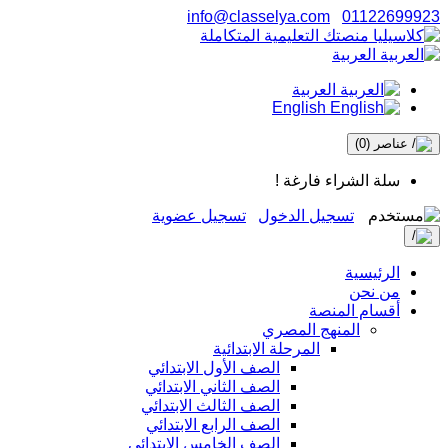
info@classelya.com
01122699923
العربية
العربية
English
عناصر
(0)
سلة الشراء فارغة !
تسجيل الدخول
تسجيل عضوية
الرئيسية
من نحن
أقسام المنصة
المنهج المصري
المرحلة الابتدائية
الصف الأول الابتدائي
الصف الثاني الابتدائي
الصف الثالث الابتدائي
الصف الرابع الابتدائي
الصف الخامس الابتدائي