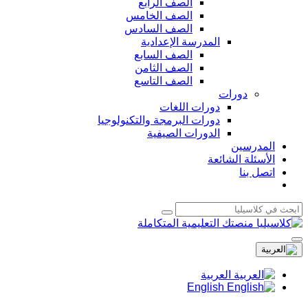
الصف الرابع
الصف الخامس
الصف السادس
المدرسة الإعدادية
الصف السابع
الصف الثامن
الصف التاسع
دورات
دورات اللغات
دورات البرمجة والتكنولوجيا
الدورات الصيفية
المدرسين
الأسئلة الشائعة
اتصل بنا
العربية
English