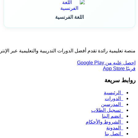
اللغة الفرنسية
منصة تعليمية رائدة تقدم أفضل الدورات التدريبية والتعليمية عبر الإن
احصل عليه من
Google Play
قريبًا
App Store
روابط سريعة
الرئيسية
الدورات
المدرسين
تسجيل الطلاب
انضم إلينا
الشروط والأحكام
المدونة
اتصل بنا