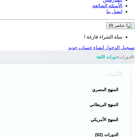
الأسئلة الشائعة
اتصل بنا
عناصر
(0)
سلة الشراء فارغة !
تسجيل الدخول
إنشاء حساب جديد
الدورات
دورات اللغة
الأقسام
المنهج المصري
المنهج البريطاني
المنهج الأمريكي
الدورات (62)