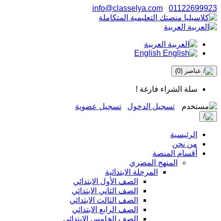
info@classelya.com
01122699923
العربية
العربية
English
عناصر
(0)
سلة الشراء فارغة !
تسجيل الدخول
تسجيل عضوية
الرئيسية
من نحن
أقسام المنصة
المنهج المصري
المرحلة الابتدائية
الصف الأول الابتدائي
الصف الثاني الابتدائي
الصف الثالث الابتدائي
الصف الرابع الابتدائي
الصف الخامس الابتدائي