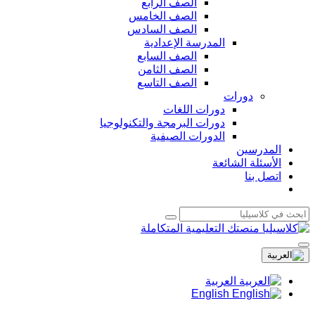
الصف الرابع
الصف الخامس
الصف السادس
المدرسة الإعدادية
الصف السابع
الصف الثامن
الصف التاسع
دورات
دورات اللغات
دورات البرمجة والتكنولوجيا
الدورات الصيفية
المدرسين
الأسئلة الشائعة
اتصل بنا
العربية
English