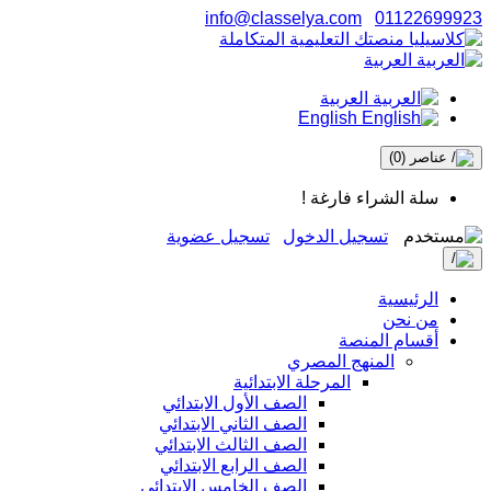
info@classelya.com
01122699923
العربية
العربية
English
عناصر
(0)
سلة الشراء فارغة !
تسجيل الدخول
تسجيل عضوية
الرئيسية
من نحن
أقسام المنصة
المنهج المصري
المرحلة الابتدائية
الصف الأول الابتدائي
الصف الثاني الابتدائي
الصف الثالث الابتدائي
الصف الرابع الابتدائي
الصف الخامس الابتدائي