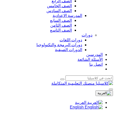
الصف الرابع
الصف الخامس
الصف السادس
المدرسة الإعدادية
الصف السابع
الصف الثامن
الصف التاسع
دورات
دورات اللغات
دورات البرمجة والتكنولوجيا
الدورات الصيفية
المدرسين
الأسئلة الشائعة
اتصل بنا
العربية
English