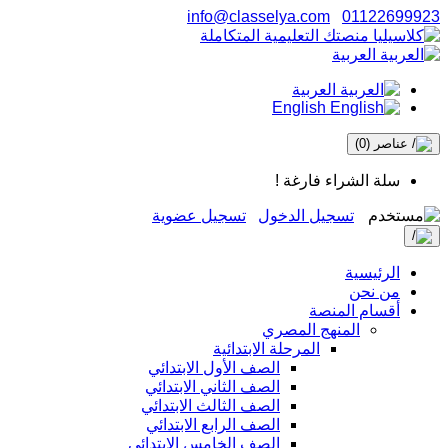
info@classelya.com
01122699923
العربية
العربية
English
عناصر
(0)
سلة الشراء فارغة !
تسجيل الدخول
تسجيل عضوية
الرئيسية
من نحن
أقسام المنصة
المنهج المصري
المرحلة الابتدائية
الصف الأول الابتدائي
الصف الثاني الابتدائي
الصف الثالث الابتدائي
الصف الرابع الابتدائي
الصف الخامس الابتدائي