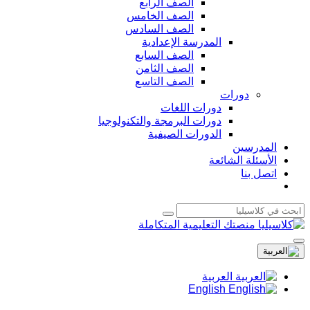
الصف الرابع
الصف الخامس
الصف السادس
المدرسة الإعدادية
الصف السابع
الصف الثامن
الصف التاسع
دورات
دورات اللغات
دورات البرمجة والتكنولوجيا
الدورات الصيفية
المدرسين
الأسئلة الشائعة
اتصل بنا
العربية
English