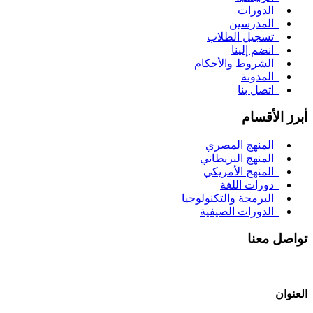
الدورات
المدرسين
تسجيل الطلاب
انضم إلينا
الشروط والأحكام
المدونة
اتصل بنا
أبرز الأقسام
المنهج المصري
المنهج البريطاني
المنهج الأمريكي
دورات اللغة
البرمجة والتكنولوجيا
الدورات الصيفية
تواصل معنا
العنوان