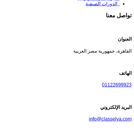
الدورات الصيفية
تواصل معنا
العنوان
القاهرة، جمهورية مصر العربية
الهاتف
01122699923
البريد الإلكتروني
info@classelya.com