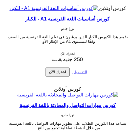
كورس أونلاين
كورس أساسيات اللغة الفرنسية A1 - للكبار
نورا جادو
صُمم هذا الكورس للكبار الذين يرغبون في تعلم اللغة الفرنسية من الصفر،
وفقًا للمستوى A1 من الإطار الأو..
اشترك الآن
250 جنيه
بالحصة
التفاصيل
اشترك الآن
كورس أونلاين
كورس مهارات التواصل والمحادثة باللغة الفرنسية
نورا جادو
يساعد هذا الكورس الطلاب على تطوير مهارات التواصل باللغة الفرنسية
من خلال أنشطة تفاعلية تجمع بين التح..