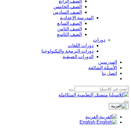
الصف الرابع
الصف الخامس
الصف السادس
المدرسة الإعدادية
الصف السابع
الصف الثامن
الصف التاسع
دورات
دورات اللغات
دورات البرمجة والتكنولوجيا
الدورات الصيفية
المدرسين
الأسئلة الشائعة
اتصل بنا
العربية
English