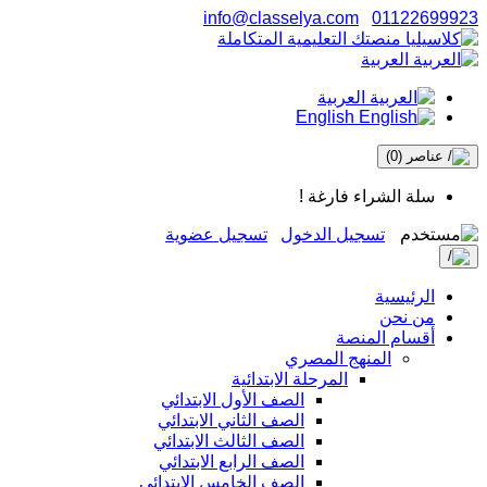
info@classelya.com
01122699923
العربية
العربية
English
عناصر
(0)
سلة الشراء فارغة !
تسجيل الدخول
تسجيل عضوية
الرئيسية
من نحن
أقسام المنصة
المنهج المصري
المرحلة الابتدائية
الصف الأول الابتدائي
الصف الثاني الابتدائي
الصف الثالث الابتدائي
الصف الرابع الابتدائي
الصف الخامس الابتدائي