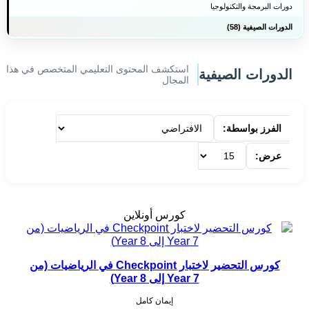
دورات البرمجة والتكنولوجيا
الدورات الصيفية (58)
استكشف المحتوى التعليمي المتخصص في هذا
الدورات الصيفية
المجال
الفرز بواسطة:
عرض:
كورس أونلاين
كورس التحضير لاختبار Checkpoint في الرياضيات (من
Year 7 إلى Year 8)
إيمان كامل