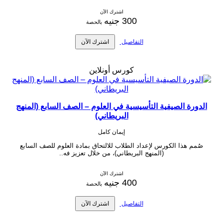
اشترك الآن
300 جنيه
بالحصة
التفاصيل
اشترك الآن
كورس أونلاين
الدورة الصيفية التأسيسية في العلوم – الصف السابع (المنهج
البريطاني)
إيمان كامل
صُمم هذا الكورس لإعداد الطلاب للالتحاق بمادة العلوم للصف السابع
(المنهج البريطاني)، من خلال تعزيز فه..
اشترك الآن
400 جنيه
بالحصة
التفاصيل
اشترك الآن