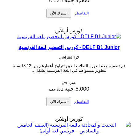
4,500 جنيه
لـ 20 حصة
التفاصيل
اشترك الآن
كورس أونلاين
DELF B1 Junior - كورس التحضير للغة الفرنسية
لارا النقراشي
تم تصميم هذه الدورة للطلاب الذين تتراوح أعمارهم بين 12 18 سنة
لتطوير مستواهم في اللغة الفرنسية بشكل ..
اشترك الآن
5,000 جنيه
لـ 20 حصة
التفاصيل
اشترك الآن
كورس أونلاين