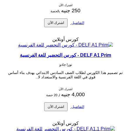
اشترك الآن
250 جنيه
بالحصة
التفاصيل
اشترك الآن
كورس أونلاين
DELF A1 Prim - كورس التحضير للغة الفرنسية
نورا جادو
تم تصميم هذا الكورس لطلاب الصف السادس الابتدائي بهدف بناء أساس
قوي في اللغة الفرنسية والاستعداد لا..
اشترك الآن
4,000 جنيه
لـ 20 حصة
التفاصيل
اشترك الآن
كورس أونلاين