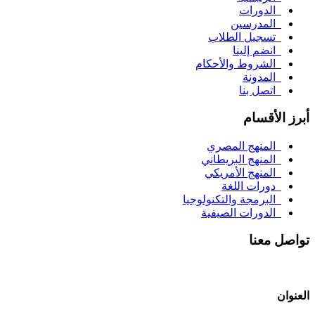
الدورات
المدرسين
تسجيل الطلاب
انضم إلينا
الشروط والأحكام
المدونة
اتصل بنا
أبرز الأقسام
المنهج المصري
المنهج البريطاني
المنهج الأمريكي
دورات اللغة
البرمجة والتكنولوجيا
الدورات الصيفية
تواصل معنا
العنوان