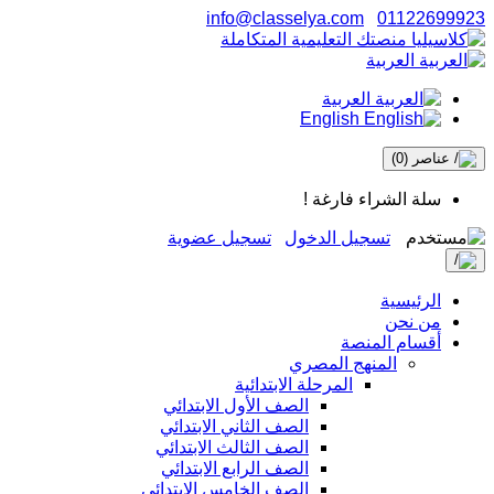
info@classelya.com
01122699923
العربية
العربية
English
عناصر
(0)
سلة الشراء فارغة !
تسجيل الدخول
تسجيل عضوية
الرئيسية
من نحن
أقسام المنصة
المنهج المصري
المرحلة الابتدائية
الصف الأول الابتدائي
الصف الثاني الابتدائي
الصف الثالث الابتدائي
الصف الرابع الابتدائي
الصف الخامس الابتدائي