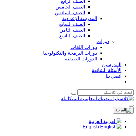
الصف الرابع
الصف الخامس
الصف السادس
المدرسة الإعدادية
الصف السابع
الصف الثامن
الصف التاسع
دورات
دورات اللغات
دورات البرمجة والتكنولوجيا
الدورات الصيفية
المدرسين
الأسئلة الشائعة
اتصل بنا
العربية
English