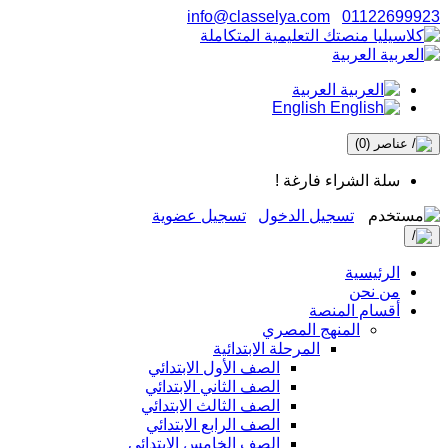
info@classelya.com
01122699923
العربية
العربية
English
عناصر
(0)
سلة الشراء فارغة !
تسجيل الدخول
تسجيل عضوية
الرئيسية
من نحن
أقسام المنصة
المنهج المصري
المرحلة الابتدائية
الصف الأول الابتدائي
الصف الثاني الابتدائي
الصف الثالث الابتدائي
الصف الرابع الابتدائي
الصف الخامس الابتدائي