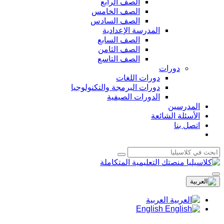
الصف الرابع
الصف الخامس
الصف السادس
المدرسة الإعدادية
الصف السابع
الصف الثامن
الصف التاسع
دورات
دورات اللغات
دورات البرمجة والتكنولوجيا
الدورات الصيفية
المدرسين
الأسئلة الشائعة
اتصل بنا
العربية
English