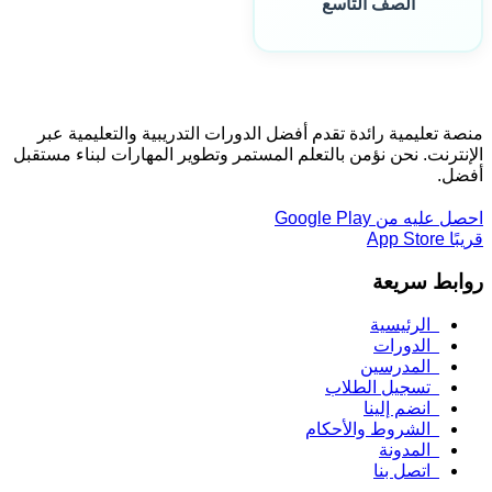
الصف التاسع
منصة تعليمية رائدة تقدم أفضل الدورات التدريبية والتعليمية عبر
الإنترنت. نحن نؤمن بالتعلم المستمر وتطوير المهارات لبناء مستقبل
أفضل.
احصل عليه من
Google Play
قريبًا
App Store
روابط سريعة
الرئيسية
الدورات
المدرسين
تسجيل الطلاب
انضم إلينا
الشروط والأحكام
المدونة
اتصل بنا