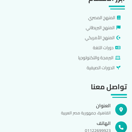
المنهج المصري
المنهج البريطاني
المنهج الأمريكي
دورات اللغة
البرمجة والتكنولوجيا
الدورات الصيفية
تواصل معنا
العنوان
القاهرة، جمهورية مصر العربية
الهاتف
01122699923