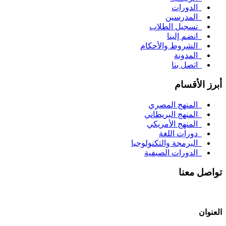
الدورات
المدرسين
تسجيل الطلاب
انضم إلينا
الشروط والأحكام
المدونة
اتصل بنا
أبرز الأقسام
المنهج المصري
المنهج البريطاني
المنهج الأمريكي
دورات اللغة
البرمجة والتكنولوجيا
الدورات الصيفية
تواصل معنا
العنوان