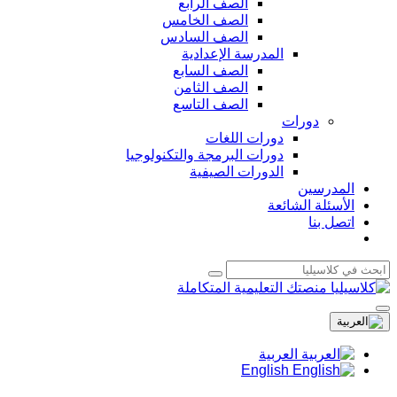
الصف الرابع
الصف الخامس
الصف السادس
المدرسة الإعدادية
الصف السابع
الصف الثامن
الصف التاسع
دورات
دورات اللغات
دورات البرمجة والتكنولوجيا
الدورات الصيفية
المدرسين
الأسئلة الشائعة
اتصل بنا
العربية
English