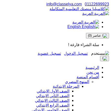
info@classelya.com
01122699923
العربية
العربية
English
عناصر
(0)
سلة الشراء فارغة !
تسجيل الدخول
تسجيل عضوية
الرئيسية
من نحن
أقسام المنصة
المنهج المصري
المرحلة الابتدائية
الصف الأول الابتدائي
الصف الثاني الابتدائي
الصف الثالث الابتدائي
الصف الرابع الابتدائي
الصف الخامس الابتدائي