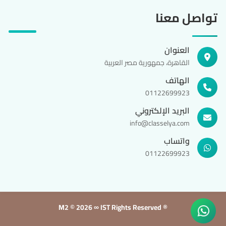
تواصل معنا
العنوان
القاهرة، جمهورية مصر العربية
الهاتف
01122699923
البريد الإلكتروني
info@classelya.com
واتساب
01122699923
M2 ©
2026 ∞ IST Rights Reserved ®